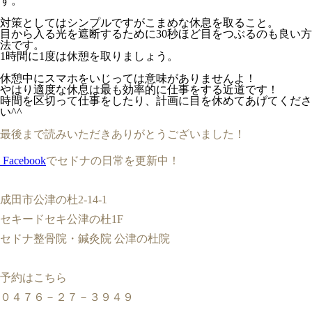
す。
対策としてはシンプルですがこまめな休息を取ること。
目から入る光を遮断するために30秒ほど目をつぶるのも良い方
法です。
1時間に1度は休憩を取りましょう。
休憩中にスマホをいじっては意味がありませんよ！
やはり適度な休息は最も効率的に仕事をする近道です！
時間を区切って仕事をしたり、計画に目を休めてあげてくださ
い^^
最後まで読みいただきありがとうございました！
Facebook
でセドナの日常を更新中！
成田市公津の杜2-14-1
セキードセキ公津の杜1F
セドナ整骨院・鍼灸院 公津の杜院
予約はこちら
０４７６－２７－３９４９