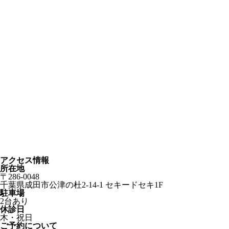
アクセス情報
所在地
〒286-0048
千葉県成田市公津の杜2-14-1 セキードセキ1F
駐車場
2台あり
休診日
木・祝日
ご予約について