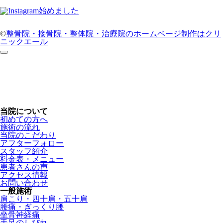
©
整骨院・接骨院・整体院・治療院のホームページ制作はクリ
ニックエール
当院について
初めての方へ
施術の流れ
当院のこだわり
アフターフォロー
スタッフ紹介
料金表・メニュー
患者さんの声
アクセス情報
お問い合わせ
一般施術
肩こり・四十肩・五十肩
腰痛・ぎっくり腰
坐骨神経痛
手足のしびれ