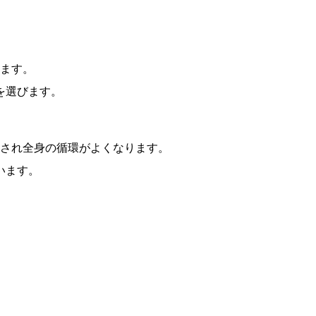
ます。
を選びます。
収され全身の循環がよくなります。
います。