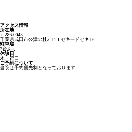
アクセス情報
所在地
〒286-0048
千葉県成田市公津の杜2-14-1 セキードセキ1F
駐車場
2台あり
休診日
木・祝日
ご予約について
当院は予約優先制となっております