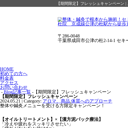
【期間限定】フレッシュキャンペーン |
〒286-0048
千葉県成田市公津の杜2-14-1 セキ
HOME
初めての方へ
料金表
アクセス
お問い合わせ
-
Blog記事一覧
-【期間限定】フレッシュキャンペーン
【期間限定】フレッシュキャンペーン
2024.05.21 | Category:
アロマ、商品
,
体質へのアプローチ
整体や鍼灸メニューを受ける方限定キャンペーン！
【オイルトリートメント】×【漢方泥パック療法】
「冷えや疲れをスッキリさせたい」