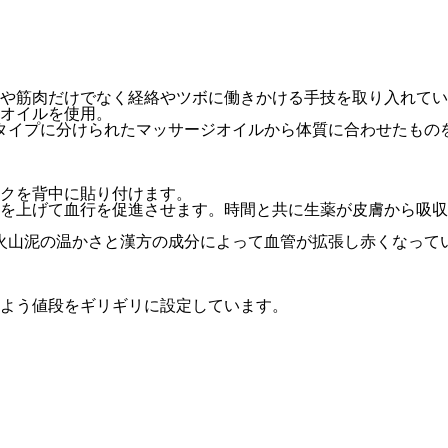
や筋肉だけでなく経絡やツボに働きかける手技を取り入れてい
オイルを使用。
タイプに分けられたマッサージオイルから体質に合わせたもの
クを背中に貼り付けます。
度を上げて血行を促進させます。時間と共に生薬が皮膚から吸
火山泥の温かさと漢方の成分によって血管が拡張し赤くなって
よう値段をギリギリに設定しています。