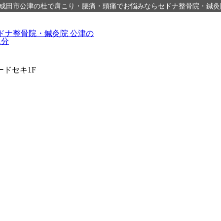
成田市公津の杜で肩こり・腰痛・頭痛でお悩みならセドナ整骨院・鍼灸
ードセキ1F