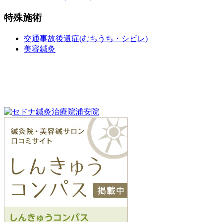
特殊施術
交通事故後遺症(むちうち・シビレ)
美容鍼灸