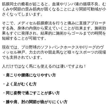
筋膜同士の癒着が起こると、血液やリンパ液の循環不良、む
くみや関節の歪み筋肉が固くなることにより関節可動域が小
さくなってしまいます。
そこで、メディセル筋膜療法を行うと痛みに直接アプローチ
する為、身体の内側から変えていくことが出来ます。施術効
果もすぐに発揮され、結果的に施術からゴールまでの時間を
短縮することが可能です。
現在では、プロ野球のソフトバンクホークスやJリーグのヴ
ィッセル神戸、力士の方や競走馬など様々なスポーツの現場
でも支持されています。
人だけではなく馬にも使えるのは凄いですよね！
・肩こりや腰痛になりやすい方
・よく足がむくむ方
・同じ姿勢で過ごすことが多い方
・膝や肩、肘の関節が曲がりにくい方