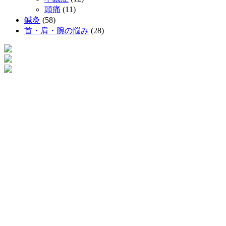
頭痛
(11)
鍼灸
(58)
首・肩・腕の悩み
(28)