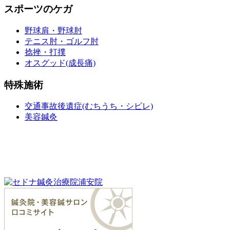
スポーツのケガ
野球肩・野球肘
テニス肘・ゴルフ肘
捻挫・打撲
オスグッド(成長痛)
特殊施術
交通事故後遺症(むちうち・シビレ)
美容鍼灸