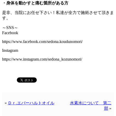
・身体を動かすと痛む箇所がある方
是非、当院にお任せ下さい！私達が全力で施術させて頂きま
す。
～SNS～
Facebook
https://www.facebook.com/sedona.koudunomori/
Instagram
https://www.instagram.com/sedona_kozunomori/
«
Ｄｒ.エバーハルトオイル
水素水について 第二
部
»