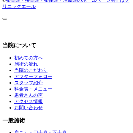
©
整骨院・接骨院・整体院・治療院のホームページ制作はク
リニックエール
当院について
初めての方へ
施術の流れ
当院のこだわり
アフターフォロー
スタッフ紹介
料金表・メニュー
患者さんの声
アクセス情報
お問い合わせ
一般施術
肩こり・四十肩・五十肩