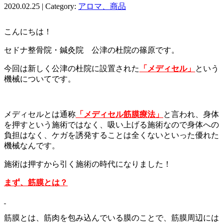
2020.02.25 | Category:
アロマ、商品
こんにちは！
セドナ整骨院・鍼灸院 公津の杜院の篠原です。
今回は新しく公津の杜院に設置された
「メディセル」
という
機械についてです。
メディセルとは通称
「メディセル筋膜療法」
と言われ、身体
を押すという施術ではなく、吸い上げる施術なので身体への
負担はなく、ケガを誘発することは全くないといった優れた
機械なんです。
施術は押すから引く施術の時代になりました！
まず、筋膜とは？
筋膜とは、筋肉を包み込んでいる膜のことで、筋膜周辺には