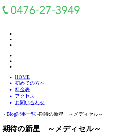
HOME
初めての方へ
料金表
アクセス
お問い合わせ
-
Blog記事一覧
-期待の新星 ～メディセル～
期待の新星 ～メディセル～