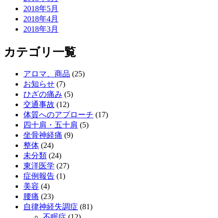
2018年5月
2018年4月
2018年3月
カテゴリ一覧
アロマ、商品
(25)
お知らせ
(7)
ひざの痛み
(5)
交通事故
(12)
体質へのアプローチ
(17)
四十肩・五十肩
(5)
坐骨神経痛
(9)
整体
(24)
未分類
(24)
東洋医学
(27)
症例報告
(1)
美容
(4)
腰痛
(23)
自律神経失調症
(81)
不眠症
(12)