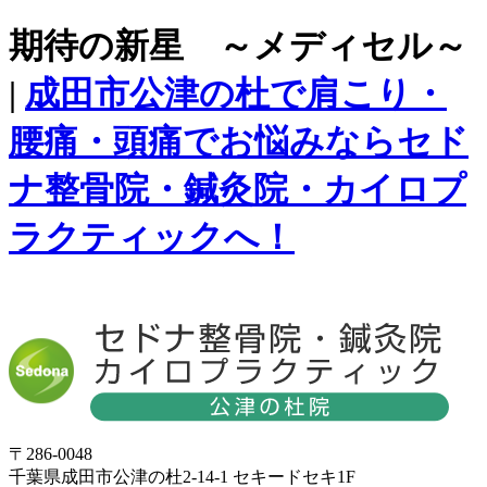
期待の新星 ～メディセル～
|
成田市公津の杜で肩こり・
腰痛・頭痛でお悩みならセド
ナ整骨院・鍼灸院・カイロプ
ラクティックへ！
〒286-0048
千葉県成田市公津の杜2-14-1 セキードセキ1F